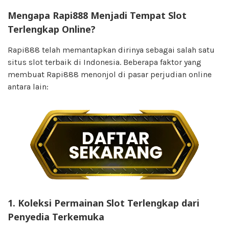
Mengapa Rapi888 Menjadi Tempat Slot
Terlengkap Online?
Rapi888 telah memantapkan dirinya sebagai salah satu
situs slot terbaik di Indonesia. Beberapa faktor yang
membuat Rapi888 menonjol di pasar perjudian online
antara lain:
1. Koleksi Permainan Slot Terlengkap dari
Penyedia Terkemuka