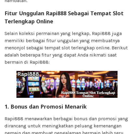
hambatan.
Fitur Unggulan Rapi888 Sebagai Tempat Slot
Terlengkap Online
Selain koleksi permainan yang lengkap, Rapi888 juga
memiliki berbagai fitur unggulan yang membuatnya
menonjol sebagai tempat slot terlengkap online. Berikut
adalah beberapa fitur yang dapat Anda nikmati saat
bermain di Rapi888:
1. Bonus dan Promosi Menarik
Rapi888 menawarkan berbagai bonus dan promosi yang
dirancang untuk meningkatkan peluang kemenangan
pemain dan membuat pengalaman bermain lebih seru.