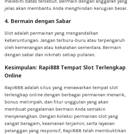
melebihi batas tersebut. Bermain dengan anggaran yang
jelas akan membantu Anda menghindari kerugian besar.
4. Bermain dengan Sabar
Slot adalah permainan yang mengandalkan
keberuntungan. Jangan terburu-buru atau terpengaruh
oleh kemenangan atau kekalahan sementara. Bermain
dengan sabar dan nikmati setiap putaran.
Kesimpulan: Rapi888 Tempat Slot Terlengkap
Online
Rapi888 adalah situs yang menawarkan tempat slot
terlengkap online dengan berbagai permainan menarik,
bonus melimpah, dan fitur unggulan yang akan
membuat pengalaman bermain Anda semakin
menyenangkan. Dengan koleksi permainan slot yang
sangat beragam, keamanan terjamin, serta layanan
pelanggan yang responsif, Rapi888 telah membuktikan