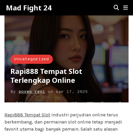
Mad Fight 24
Uncategorized
Rapi888 Tempat Slot
Terlengkap Online
By
poswp rapi
on
Apr 17, 2025
Rapi888 Tempat Slot
Industri perjudian online terus
berkembang, dan permainan slot online tetap menjadi
favorit utama bagi banyak pemain. Salah satu alasan