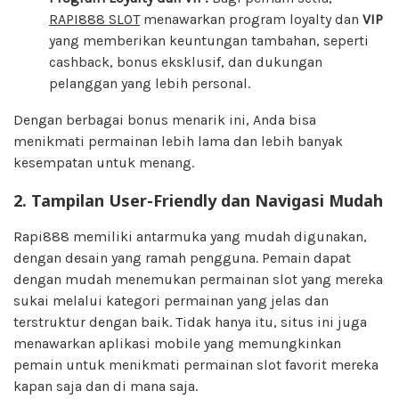
RAPI888 SLOT
menawarkan program loyalty dan
VIP
yang memberikan keuntungan tambahan, seperti
cashback, bonus eksklusif, dan dukungan
pelanggan yang lebih personal.
Dengan berbagai bonus menarik ini, Anda bisa
menikmati permainan lebih lama dan lebih banyak
kesempatan untuk menang.
2. Tampilan User-Friendly dan Navigasi Mudah
Rapi888 memiliki antarmuka yang mudah digunakan,
dengan desain yang ramah pengguna. Pemain dapat
dengan mudah menemukan permainan slot yang mereka
sukai melalui kategori permainan yang jelas dan
terstruktur dengan baik. Tidak hanya itu, situs ini juga
menawarkan aplikasi mobile yang memungkinkan
pemain untuk menikmati permainan slot favorit mereka
kapan saja dan di mana saja.