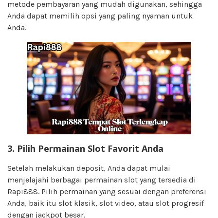
metode pembayaran yang mudah digunakan, sehingga
Anda dapat memilih opsi yang paling nyaman untuk
Anda.
3. Pilih Permainan Slot Favorit Anda
Setelah melakukan deposit, Anda dapat mulai
menjelajahi berbagai permainan slot yang tersedia di
Rapi888. Pilih permainan yang sesuai dengan preferensi
Anda, baik itu slot klasik, slot video, atau slot progresif
dengan jackpot besar.