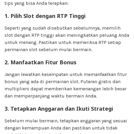
tips yang bisa Anda terapkan:
1. Pilih Slot dengan RTP Tinggi
Seperti yang sudah disebutkan sebelumnya, memilih
slot dengan RTP tinggi akan meningkatkan peluang Anda
untuk menang. Pastikan untuk memeriksa RTP setiap
permainan slot sebelum mulai bermain.
2. Manfaatkan Fitur Bonus
Jangan lewatkan kesempatan untuk memanfaatkan fitur
bonus yang ada di permainan slot. Putaran gratis dan
multipliers dapat memberikan kemenangan lebih besar
dan memperpanjang waktu bermain Anda.
3. Tetapkan Anggaran dan Ikuti Strategi
Sebelum mulai bermain, tetapkan anggaran yang sesuai
dengan kemampuan Anda dan pastikan untuk tidak