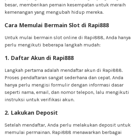
besar, memberikan pemain kesempatan untuk meraih
kemenangan yang mengubah hidup mereka.
Cara Memulai Bermain Slot di Rapi888
Untuk mulai bermain slot online di Rapi888, Anda hanya
perlu mengikuti beberapa langkah mudah:
1. Daftar Akun di Rapi888
Langkah pertama adalah mendaftar akun di Rapi888.
Proses pendaftaran sangat sederhana dan cepat. Anda
hanya perlu mengisi formulir dengan informasi dasar
seperti nama, email, dan nomor telepon, lalu mengikuti
instruksi untuk verifikasi akun.
2. Lakukan Deposit
Setelah mendaftar, Anda perlu melakukan deposit untuk
memulai permainan. Rapi888 menawarkan berbagai