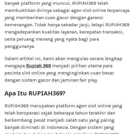
banyak platform yang muncul, RUPIAH369 telah
membuktikan dirinya sebagai agen slot online terpercaya
yang memberikan cuan gacor dengan garansi
kemenangan. Tidak hanya sekadar janji, tetapi RUPIAH369
mengedepankan kualitas layanan, kecepatan transaksi,
serta peluang menang yang nyata bagi para
penggunanya.
Dalam artikel ini, kami akan mengulas secara lengkap
mengapa
Rupiah 369
menjadi pilihan utama para
pecinta slot online yang menginginkan cuan besar
dengan sistem gacor dan jaminan fair play.
Apa Itu RUPIAH369?
RUPIAH369 merupakan platform agen slot online yang
telah beroperasi sejak beberapa tahun terakhir dan
berkembang pesat menjadi salah satu yang paling
banyak diminati di Indonesia. Dengan sistem yang