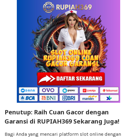
Penutup: Raih Cuan Gacor dengan
Garansi di RUPIAH369 Sekarang Juga!
Bagi Anda yang mencari platform slot online dengan