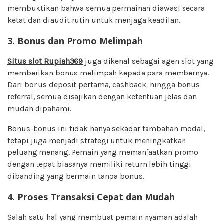
membuktikan bahwa semua permainan diawasi secara
ketat dan diaudit rutin untuk menjaga keadilan.
3. Bonus dan Promo Melimpah
Situs slot Rupiah369
juga dikenal sebagai agen slot yang
memberikan bonus melimpah kepada para membernya.
Dari bonus deposit pertama, cashback, hingga bonus
referral, semua disajikan dengan ketentuan jelas dan
mudah dipahami.
Bonus-bonus ini tidak hanya sekadar tambahan modal,
tetapi juga menjadi strategi untuk meningkatkan
peluang menang. Pemain yang memanfaatkan promo
dengan tepat biasanya memiliki return lebih tinggi
dibanding yang bermain tanpa bonus.
4. Proses Transaksi Cepat dan Mudah
Salah satu hal yang membuat pemain nyaman adalah