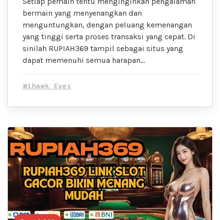
Setiap pemain tentu menginginkan pengalaman
bermain yang menyenangkan dan
menguntungkan, dengan peluang kemenangan
yang tinggi serta proses transaksi yang cepat. Di
sinilah RUPIAH369 tampil sebagai situs yang
dapat memenuhi semua harapan…
Mihawk Eyes