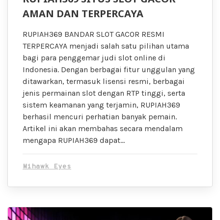
AMAN DAN TERPERCAYA
RUPIAH369 BANDAR SLOT GACOR RESMI
TERPERCAYA menjadi salah satu pilihan utama
bagi para penggemar judi slot online di
Indonesia. Dengan berbagai fitur unggulan yang
ditawarkan, termasuk lisensi resmi, berbagai
jenis permainan slot dengan RTP tinggi, serta
sistem keamanan yang terjamin, RUPIAH369
berhasil mencuri perhatian banyak pemain.
Artikel ini akan membahas secara mendalam
mengapa RUPIAH369 dapat…
Mihawk Eyes