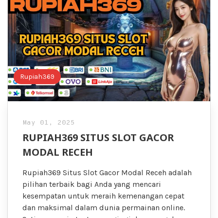
Rupiah369
May 01, 2025
RUPIAH369 SITUS SLOT GACOR
MODAL RECEH
Rupiah369 Situs Slot Gacor Modal Receh adalah
pilihan terbaik bagi Anda yang mencari
kesempatan untuk meraih kemenangan cepat
dan maksimal dalam dunia permainan online.