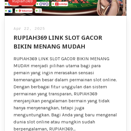
Rupiah369
Apr 22, 2025
RUPIAH369 LINK SLOT GACOR
BIKIN MENANG MUDAH
RUPIAH369 LINK SLOT GACOR BIKIN MENANG
MUDAH menjadi pilihan utama bagi para
pemain yang ingin merasakan sensasi
kemenangan besar dalam permainan slot online.
Dengan berbagai fitur unggulan dan sistem
permainan yang transparan, RUPIAH369
menjanjikan pengalaman bermain yang tidak
hanya menyenangkan, tetapi juga
menguntungkan. Bagi Anda yang baru mengenal
dunia slot online atau mungkin sudah
berpengalaman, RUPIAH369…