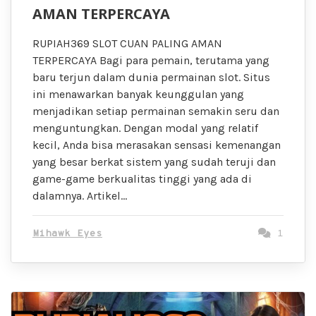
AMAN TERPERCAYA
RUPIAH369 SLOT CUAN PALING AMAN
TERPERCAYA Bagi para pemain, terutama yang
baru terjun dalam dunia permainan slot. Situs
ini menawarkan banyak keunggulan yang
menjadikan setiap permainan semakin seru dan
menguntungkan. Dengan modal yang relatif
kecil, Anda bisa merasakan sensasi kemenangan
yang besar berkat sistem yang sudah teruji dan
game-game berkualitas tinggi yang ada di
dalamnya. Artikel…
Mihawk Eyes
1