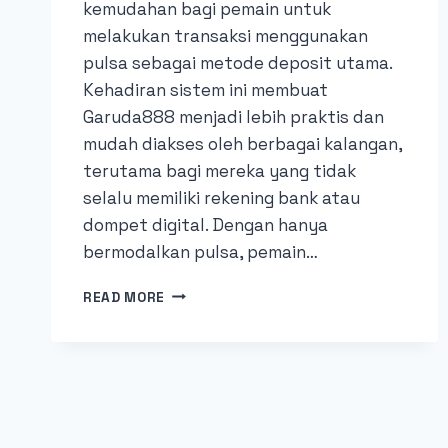
kemudahan bagi pemain untuk
melakukan transaksi menggunakan
pulsa sebagai metode deposit utama.
Kehadiran sistem ini membuat
Garuda888 menjadi lebih praktis dan
mudah diakses oleh berbagai kalangan,
terutama bagi mereka yang tidak
selalu memiliki rekening bank atau
dompet digital. Dengan hanya
bermodalkan pulsa, pemain…
GARUDA888
READ MORE
SITUS
SLOT
PULSA
TERBAIK