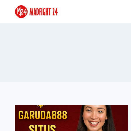
Skip
to
content