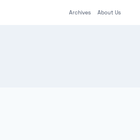
Archives
About Us