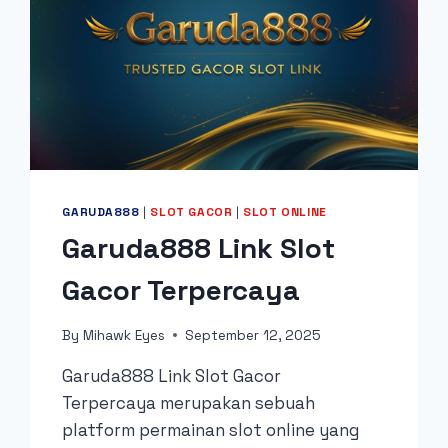
GARUDA888
|
SLOT GACOR
|
SLOT ONLINE
Garuda888 Link Slot
Gacor Terpercaya
By
Mihawk Eyes
September 12, 2025
Garuda888 Link Slot Gacor
Terpercaya merupakan sebuah
platform permainan slot online yang