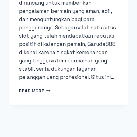
dirancang untuk memberikan
pengalaman bermain yang aman, adil,
dan menguntungkan bagi para
penggunanya. Sebagai salah satu situs
slot yang telah mendapatkan reputasi
positif di kalangan pemain, Garuda888
dikenal karena tingkat kemenangan
yang tinggi, sistem permainan yang
stabil, serta dukungan layanan
pelanggan yang profesional. Situs ini…
GARUDA888 LINK
READ MORE
SLOT
GACOR
TERPERCAYA