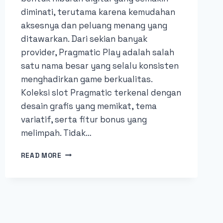
diminati, terutama karena kemudahan
aksesnya dan peluang menang yang
ditawarkan. Dari sekian banyak
provider, Pragmatic Play adalah salah
satu nama besar yang selalu konsisten
menghadirkan game berkualitas.
Koleksi slot Pragmatic terkenal dengan
desain grafis yang memikat, tema
variatif, serta fitur bonus yang
melimpah. Tidak…
SLOT
READ MORE
PRAGMATIC
PLAY
GAMPANG
MENANG
GARUDA888