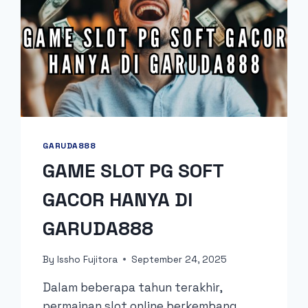
GARUDA888
GAME SLOT PG SOFT
GACOR HANYA DI
GARUDA888
By
Issho Fujitora
September 24, 2025
Dalam beberapa tahun terakhir,
permainan slot online berkembang