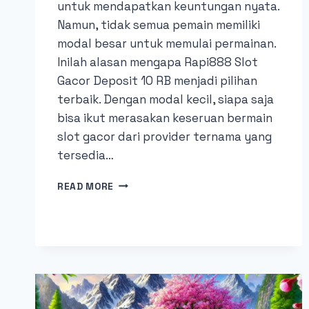
untuk mendapatkan keuntungan nyata.
Namun, tidak semua pemain memiliki
modal besar untuk memulai permainan.
Inilah alasan mengapa Rapi888 Slot
Gacor Deposit 10 RB menjadi pilihan
terbaik. Dengan modal kecil, siapa saja
bisa ikut merasakan keseruan bermain
slot gacor dari provider ternama yang
tersedia…
RAPI888
READ MORE
SLOT
GACOR
DEPOSIT
10
RB