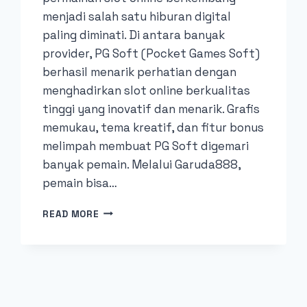
menjadi salah satu hiburan digital
paling diminati. Di antara banyak
provider, PG Soft (Pocket Games Soft)
berhasil menarik perhatian dengan
menghadirkan slot online berkualitas
tinggi yang inovatif dan menarik. Grafis
memukau, tema kreatif, dan fitur bonus
melimpah membuat PG Soft digemari
banyak pemain. Melalui Garuda888,
pemain bisa…
GAME
READ MORE
SLOT
PG
SOFT
GACOR
HANYA
DI