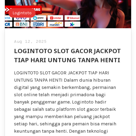
Logintoto
Aug 12, 2025
LOGINTOTO SLOT GACOR JACKPOT
TIAP HARI UNTUNG TANPA HENTI
LOGINTOTO SLOT GACOR JACKPOT TIAP HARI
UNTUNG TANPA HENTI Dalam dunia hiburan
digital yang semakin berkembang, permainan
slot online telah menjadi primadona bagi
banyak penggemar game. Logintoto hadir
sebagai salah satu platform slot gacor terbaik
yang mampu memberikan peluang jackpot
setiap hari, sehingga para pemain bisa meraih
keuntungan tanpa henti. Dengan teknologi