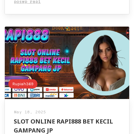
poswp rapi
Rupiah369
May 18, 2025
SLOT ONLINE RAPI888 BET KECIL
GAMPANG JP