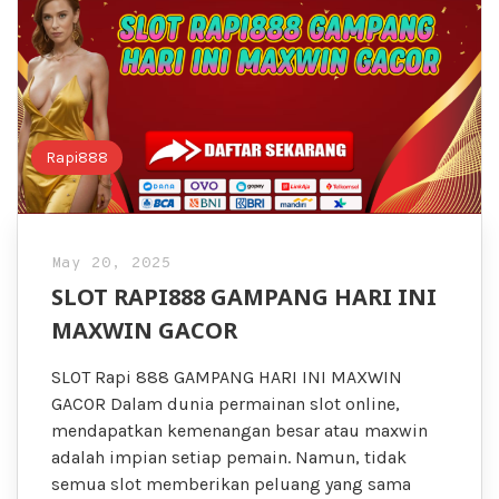
Rapi888
May 20, 2025
SLOT RAPI888 GAMPANG HARI INI
MAXWIN GACOR
SLOT Rapi 888 GAMPANG HARI INI MAXWIN
GACOR Dalam dunia permainan slot online,
mendapatkan kemenangan besar atau maxwin
adalah impian setiap pemain. Namun, tidak
semua slot memberikan peluang yang sama