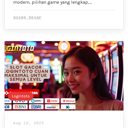
modern, pilihan game yang lengkap,…
poswp besar
Logintoto
Aug 10, 2025